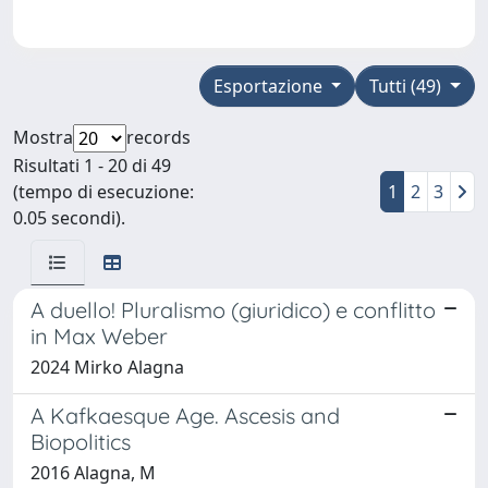
Esportazione
Tutti (49)
Mostra
records
Risultati 1 - 20 di 49
(tempo di esecuzione:
1
2
3
0.05 secondi).
A duello! Pluralismo (giuridico) e conflitto
in Max Weber
2024 Mirko Alagna
A Kafkaesque Age. Ascesis and
Biopolitics
2016 Alagna, M