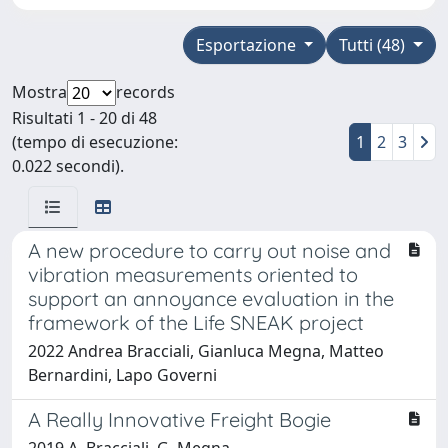
Esportazione
Tutti (48)
Mostra
records
Risultati 1 - 20 di 48
(tempo di esecuzione:
1
2
3
0.022 secondi).
A new procedure to carry out noise and
vibration measurements oriented to
support an annoyance evaluation in the
framework of the Life SNEAK project
2022 Andrea Bracciali, Gianluca Megna, Matteo
Bernardini, Lapo Governi
A Really Innovative Freight Bogie
2019 A. Bracciali, G. Megna