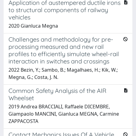
Application of austempered ductile irons
to structural components of railway
vehicles
2020 Gianluca Megna
Challenges and methodology for pre-
processing measured and new rail
profiles to efficiently simulate wheel-rail
interaction in switches and crossings
2022 Bezin, Y.; Sambo, B.; Magalhaes, H.; Kik, W.;
Megna, G.; Costa, J. N.
Common Safety Analysis of the AIR
Wheelset
2019 Andrea BRACCIALI, Raffaele DICEMBRE,
Giampaolo MANCINI, Gianluca MEGNA, Carmine
ZAPPACOSTA
Contact Mechanics Issues Of A Vehicle