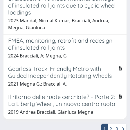
of insulated rail joints due to cyclic wheel
loadings
2023 Mandal, Nirmal Kumar; Bracciali, Andrea;
Megna, Gianluca
FMEA, monitoring, retrofit and redesign
of insulated rail joints
2024 Bracciali, A; Megna, G
Gearless Track-Friendly Metro with
Guided Independently Rotating Wheels
2021 Megna G.; Bracciali A.
Il ritorno delle ruote cerchiate? - Parte 2:
La Liberty Wheel, un nuovo centro ruota
2019 Andrea Bracciali, Gianluca Megna
1
2
3