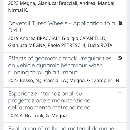
2023 Megna, Gianluca; Bracciali, Andrea; Mandal,
Nirmal K.
Dovetail Tyred Wheels – Application to a
DMU
2019 Andrea BRACCIALI, Giorgio CAIANIELLO,
Gianluca MEGNA, Paolo PETRESCHI, Lucio ROTA
Effects of geometric track irregularities
on vehicle dynamic behaviour when
running through a turnout
2023 Bosso, N.; Bracciali, A.; Megna, G.; Zampieri, N.
Esperienze internazionali su
progettazione e manutenzione
dell’armamento metropolitano
2024 A. Bracciali; G. Megna
Evaluation of railhead material damage