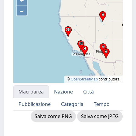
+
–
©
OpenStreetMap
contributors.
Macroarea
Nazione
Città
Pubblicazione
Categoria
Tempo
Salva come PNG
Salva come JPEG