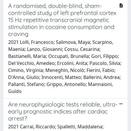
A randomised, double-blind, sham-
controlled study of left prefrontal cortex
15 Hz repetitive transcranial magnetic
stimulation in cocaine consumption and
craving
2021 Lolli, Francesco; Salimova, Maya; Scarpino,
Maenia; Lanzo, Giovanni; Cossu, Cesarina;
Bastianelli, Maria; Occupati, Brunella; Gori, Filippo;
Del Vecchio, Amedeo; Ercolini, Anita; Pascolo, Silvia;
Cimino, Virginia; Meneghin, Nicolò; Fierini, Fabio;
D'Anna, Giulio; Innocenti, Matteo; Ballerini, Andrea;
Pallanti, Stefano; Grippo, Antonello; Mannaioni,
Guido
Are neurophysiologic tests reliable, ultra-
early prognostic indices after cardiac
arrest?
2021 Carrai, Riccardo; Spalletti, Maddalena;