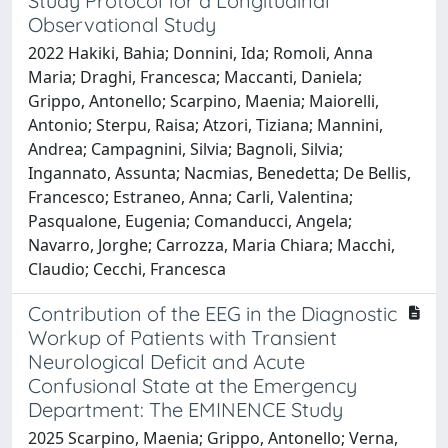
Study Protocol for a Longitudinal
Observational Study
2022 Hakiki, Bahia; Donnini, Ida; Romoli, Anna
Maria; Draghi, Francesca; Maccanti, Daniela;
Grippo, Antonello; Scarpino, Maenia; Maiorelli,
Antonio; Sterpu, Raisa; Atzori, Tiziana; Mannini,
Andrea; Campagnini, Silvia; Bagnoli, Silvia;
Ingannato, Assunta; Nacmias, Benedetta; De Bellis,
Francesco; Estraneo, Anna; Carli, Valentina;
Pasqualone, Eugenia; Comanducci, Angela;
Navarro, Jorghe; Carrozza, Maria Chiara; Macchi,
Claudio; Cecchi, Francesca
Contribution of the EEG in the Diagnostic
Workup of Patients with Transient
Neurological Deficit and Acute
Confusional State at the Emergency
Department: The EMINENCE Study
2025 Scarpino, Maenia; Grippo, Antonello; Verna,