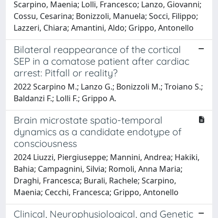
Scarpino, Maenia; Lolli, Francesco; Lanzo, Giovanni;
Cossu, Cesarina; Bonizzoli, Manuela; Socci, Filippo;
Lazzeri, Chiara; Amantini, Aldo; Grippo, Antonello
Bilateral reappearance of the cortical
SEP in a comatose patient after cardiac
arrest: Pitfall or reality?
2022 Scarpino M.; Lanzo G.; Bonizzoli M.; Troiano S.;
Baldanzi F.; Lolli F.; Grippo A.
Brain microstate spatio-temporal
dynamics as a candidate endotype of
consciousness
2024 Liuzzi, Piergiuseppe; Mannini, Andrea; Hakiki,
Bahia; Campagnini, Silvia; Romoli, Anna Maria;
Draghi, Francesca; Burali, Rachele; Scarpino,
Maenia; Cecchi, Francesca; Grippo, Antonello
Clinical, Neurophysiological, and Genetic