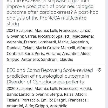
vs. the ERC-ESICM stepwise algorithm
improve prediction of poor neurological
outcome after cardiac arrest? A post-hoc
analysis of the ProNeCA multicentre
study
2021 Scarpino, Maenia; Lolli, Francesco; Lanzo,
Giovanni; Carrai, Riccardo; Spalletti, Maddalena;
Valzania, Franco; Lombardi, Maria; Audenino,
Daniela; Celani, Maria Grazia; Marrelli, Alfonso;
Contardi, Sara; Peris, Adriano; Amantini, Aldo;
Grippo, Antonello; Sandroni, Claudio
EEG and Coma Recovery Scale-revised
prediction of neurological outcome in
Disorder of Consciousness patients
2020 Scarpino, Maenia; Lolli, Francesco; Hakiki,
Bahia; Lanzo, Giovanni; Sterpu, Raisa; Atzori,
Tiziana; Portaccio, Emilio; Draghi, Francesca;
Amantini, Aldo; Grippo, Antonello