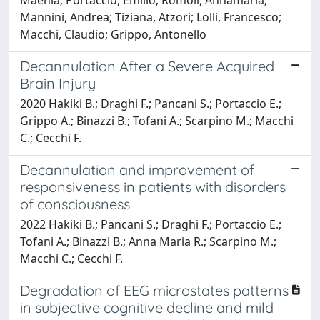
Mannini, Andrea; Tiziana, Atzori; Lolli, Francesco;
Macchi, Claudio; Grippo, Antonello
Decannulation After a Severe Acquired
Brain Injury
2020 Hakiki B.; Draghi F.; Pancani S.; Portaccio E.;
Grippo A.; Binazzi B.; Tofani A.; Scarpino M.; Macchi
C.; Cecchi F.
Decannulation and improvement of
responsiveness in patients with disorders
of consciousness
2022 Hakiki B.; Pancani S.; Draghi F.; Portaccio E.;
Tofani A.; Binazzi B.; Anna Maria R.; Scarpino M.;
Macchi C.; Cecchi F.
Degradation of EEG microstates patterns
in subjective cognitive decline and mild