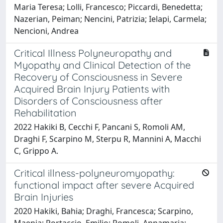
Maria Teresa; Lolli, Francesco; Piccardi, Benedetta;
Nazerian, Peiman; Nencini, Patrizia; Ielapi, Carmela;
Nencioni, Andrea
Critical Illness Polyneuropathy and
Myopathy and Clinical Detection of the
Recovery of Consciousness in Severe
Acquired Brain Injury Patients with
Disorders of Consciousness after
Rehabilitation
2022 Hakiki B, Cecchi F, Pancani S, Romoli AM,
Draghi F, Scarpino M, Sterpu R, Mannini A, Macchi
C, Grippo A.
Critical illness-polyneuromyopathy:
functional impact after severe Acquired
Brain Injuries
2020 Hakiki, Bahia; Draghi, Francesca; Scarpino,
Maenia; Portaccio, Emilio; Romoli, Annamaria;