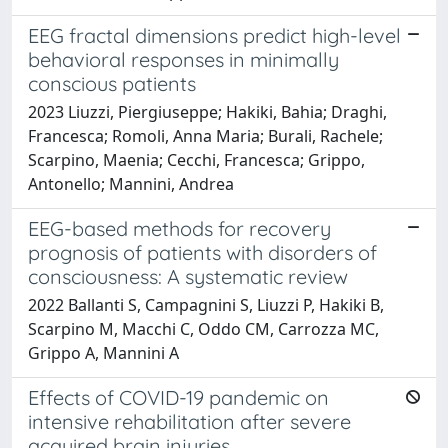
EEG fractal dimensions predict high-level
behavioral responses in minimally
conscious patients
2023 Liuzzi, Piergiuseppe; Hakiki, Bahia; Draghi,
Francesca; Romoli, Anna Maria; Burali, Rachele;
Scarpino, Maenia; Cecchi, Francesca; Grippo,
Antonello; Mannini, Andrea
EEG-based methods for recovery
prognosis of patients with disorders of
consciousness: A systematic review
2022 Ballanti S, Campagnini S, Liuzzi P, Hakiki B,
Scarpino M, Macchi C, Oddo CM, Carrozza MC,
Grippo A, Mannini A
Effects of COVID-19 pandemic on
intensive rehabilitation after severe
acquired brain injuries