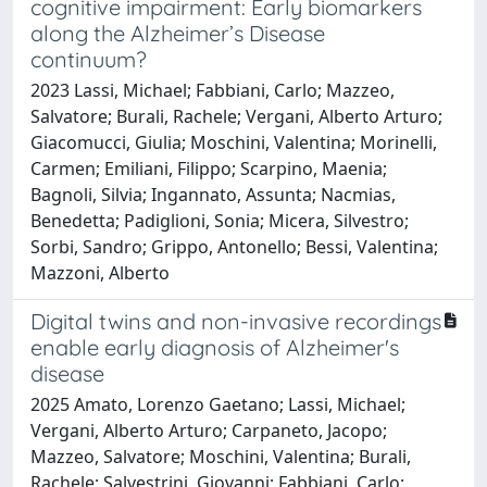
cognitive impairment: Early biomarkers
along the Alzheimer’s Disease
continuum?
2023 Lassi, Michael; Fabbiani, Carlo; Mazzeo,
Salvatore; Burali, Rachele; Vergani, Alberto Arturo;
Giacomucci, Giulia; Moschini, Valentina; Morinelli,
Carmen; Emiliani, Filippo; Scarpino, Maenia;
Bagnoli, Silvia; Ingannato, Assunta; Nacmias,
Benedetta; Padiglioni, Sonia; Micera, Silvestro;
Sorbi, Sandro; Grippo, Antonello; Bessi, Valentina;
Mazzoni, Alberto
Digital twins and non-invasive recordings
enable early diagnosis of Alzheimer's
disease
2025 Amato, Lorenzo Gaetano; Lassi, Michael;
Vergani, Alberto Arturo; Carpaneto, Jacopo;
Mazzeo, Salvatore; Moschini, Valentina; Burali,
Rachele; Salvestrini, Giovanni; Fabbiani, Carlo;