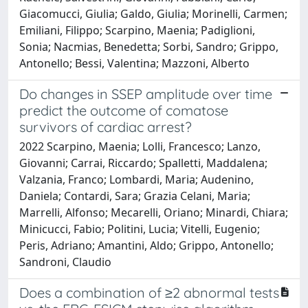
Giacomucci, Giulia; Galdo, Giulia; Morinelli, Carmen;
Emiliani, Filippo; Scarpino, Maenia; Padiglioni,
Sonia; Nacmias, Benedetta; Sorbi, Sandro; Grippo,
Antonello; Bessi, Valentina; Mazzoni, Alberto
Do changes in SSEP amplitude over time
predict the outcome of comatose
survivors of cardiac arrest?
2022 Scarpino, Maenia; Lolli, Francesco; Lanzo,
Giovanni; Carrai, Riccardo; Spalletti, Maddalena;
Valzania, Franco; Lombardi, Maria; Audenino,
Daniela; Contardi, Sara; Grazia Celani, Maria;
Marrelli, Alfonso; Mecarelli, Oriano; Minardi, Chiara;
Minicucci, Fabio; Politini, Lucia; Vitelli, Eugenio;
Peris, Adriano; Amantini, Aldo; Grippo, Antonello;
Sandroni, Claudio
Does a combination of ≥2 abnormal tests