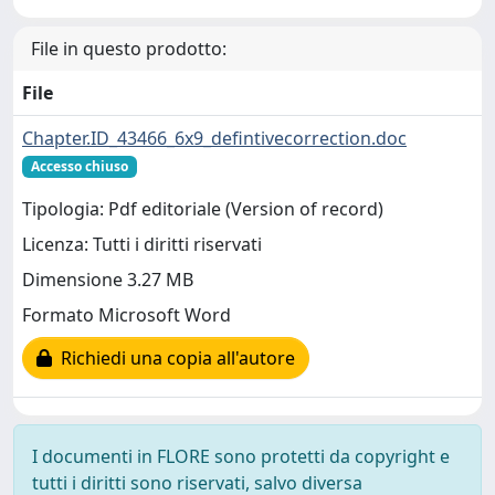
File in questo prodotto:
File
Chapter.ID_43466_6x9_defintivecorrection.doc
Accesso chiuso
Tipologia: Pdf editoriale (Version of record)
Licenza: Tutti i diritti riservati
Dimensione 3.27 MB
Formato Microsoft Word
Richiedi una copia all'autore
I documenti in FLORE sono protetti da copyright e
tutti i diritti sono riservati, salvo diversa