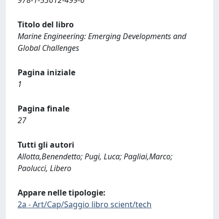
978-1-53612-499-6
Titolo del libro
Marine Engineering: Emerging Developments and
Global Challenges
Pagina iniziale
1
Pagina finale
27
Tutti gli autori
Allotta,Benendetto; Pugi, Luca; Pagliai,Marco;
Paolucci, Libero
Appare nelle tipologie:
2a - Art/Cap/Saggio libro scient/tech