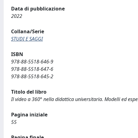
Data di pubblicazione
2022
Collana/Serie
STUDI E SAGGI
ISBN
978-88-5518-646-9
978-88-5518-647-6
978-88-5518-645-2
Titolo del libro
Il video a 360° nella didattica universitaria. Modelli ed esp
Pagina iniziale
55
Pagina finale