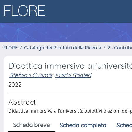
FLORE
Catalogo dei Prodotti della Ricerca
2 - Contri
Didattica immersiva all’universit
Stefano Cuomo
;
Maria Ranieri
2022
Abstract
Didattica immersiva all’università: obiettivi e azioni de
Scheda breve
Scheda completa
Sched