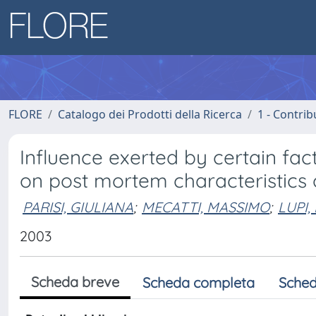
FLORE
Catalogo dei Prodotti della Ricerca
1 - Contrib
Influence exerted by certain fac
on post mortem characteristics 
PARISI, GIULIANA
;
MECATTI, MASSIMO
;
LUPI,
2003
Scheda breve
Scheda completa
Sched