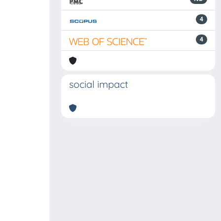
4
4
social impact