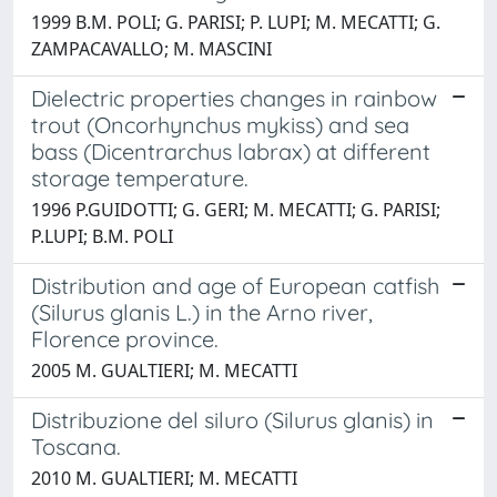
1999 B.M. POLI; G. PARISI; P. LUPI; M. MECATTI; G.
ZAMPACAVALLO; M. MASCINI
Dielectric properties changes in rainbow
trout (Oncorhynchus mykiss) and sea
bass (Dicentrarchus labrax) at different
storage temperature.
1996 P.GUIDOTTI; G. GERI; M. MECATTI; G. PARISI;
P.LUPI; B.M. POLI
Distribution and age of European catfish
(Silurus glanis L.) in the Arno river,
Florence province.
2005 M. GUALTIERI; M. MECATTI
Distribuzione del siluro (Silurus glanis) in
Toscana.
2010 M. GUALTIERI; M. MECATTI