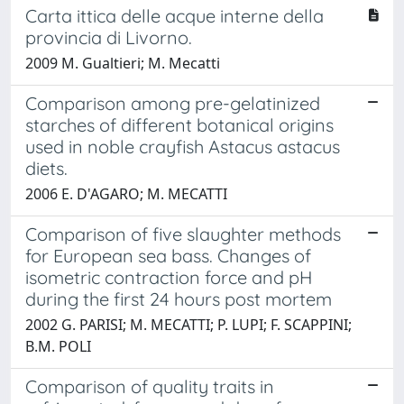
Carta ittica delle acque interne della
provincia di Livorno.
2009 M. Gualtieri; M. Mecatti
Comparison among pre-gelatinized
starches of different botanical origins
used in noble crayfish Astacus astacus
diets.
2006 E. D'AGARO; M. MECATTI
Comparison of five slaughter methods
for European sea bass. Changes of
isometric contraction force and pH
during the first 24 hours post mortem
2002 G. PARISI; M. MECATTI; P. LUPI; F. SCAPPINI;
B.M. POLI
Comparison of quality traits in