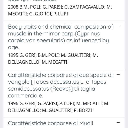
2008 B.M. POLI; G. PARISI; G. ZAMPACAVALLO; M.
MECATTI; G. GIORGI; P. LUPI
Body traits and chemical composition of
muscle in the mirror carp (Cyprinus
carpio var. specularis) as influenced by
age.
1995 G. GERI; B.M. POLI; M. GUALTIERI; M.
DELL’AGNELLO; M. MECATTI
Caratteristiche corporee di due specie di
vongole [Tapes decussatus L. e Tapes
semidecussatus (Reeve)] di taglia
commerciale.
1996 G. GERI; G. PARISI; P. LUPI; M. MECATTI; M.
DELL'AGNELLO; M. GUALTIERI; R. BOZZI
Caratteristiche corporee di Mugil