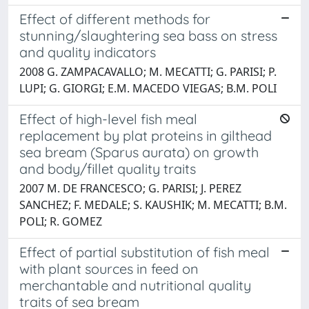
Effect of different methods for
stunning/slaughtering sea bass on stress
and quality indicators
2008 G. ZAMPACAVALLO; M. MECATTI; G. PARISI; P.
LUPI; G. GIORGI; E.M. MACEDO VIEGAS; B.M. POLI
Effect of high-level fish meal
replacement by plat proteins in gilthead
sea bream (Sparus aurata) on growth
and body/fillet quality traits
2007 M. DE FRANCESCO; G. PARISI; J. PEREZ
SANCHEZ; F. MEDALE; S. KAUSHIK; M. MECATTI; B.M.
POLI; R. GOMEZ
Effect of partial substitution of fish meal
with plant sources in feed on
merchantable and nutritional quality
traits of sea bream