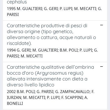
cephalus
1995 M. GUALTIERI; G. GERI; P. LUPI; M. MECATTI; G.
PARISI
Caratteristiche produttive di pesci di
diversa origine (tipo genetico,
allevamento o cattura, acque naturali o
riscaldate).
1994 G. GERI; M. GUALTIERI; B.M. POLI; P. LUPI; G.
PARISI; M. MECATTI
Caratteristiche qualitative dell’ombrina
bocca d'oro (Argyrosomus regius)
allevata intensivamente con dieta a
diverso livello lipidico
2002 B.M. POLI; G. PARISI; G. ZAMPACAVALLO; F.
IURZAN; M. MECATTI; P. LUPI; F. SCAPPINI; A.
BONELLI