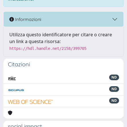
Informazioni
Utilizza questo identificatore per citare o creare
un link a questa risorsa:
https://hdl.handle.net/2158/399705
Citazioni
ND
ND
ND
social impact