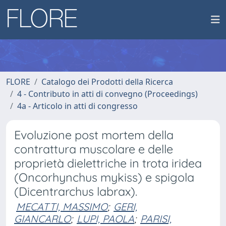
FLORE
Catalogo dei Prodotti della Ricerca
4 - Contributo in atti di convegno (Proceedings)
4a - Articolo in atti di congresso
Evoluzione post mortem della
contrattura muscolare e delle
proprietà dielettriche in trota iridea
(Oncorhynchus mykiss) e spigola
(Dicentrarchus labrax).
MECATTI, MASSIMO
;
GERI,
GIANCARLO
;
LUPI, PAOLA
;
PARISI,