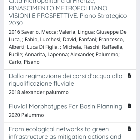
Città Metropolitana di Firenze,
RINASCIMENTO METROPOLITANO.
VISIONI E PROSPETTIVE. Piano Strategico
2030
2016 Saverio, Mecca; Valeria, Lingua; Giuseppe De
Luca, ; Fabio, Lucchesi; David, Fanfani; Francesco,
Alberti; Luca Di Figlia, ; Michela, Fiaschi; Raffaella,
Fucile; Annarita, Lapenna; Alexander, Palummo;
Carlo, Pisano
Dalla regimazione dei corsi d'acqua alla
riqualificazione fluviale
2018 alexander palummo
Fluvial Morphotypes For Basin Planning
2020 Palummo
From ecological networks to green
infrastructure as mitigation actions and