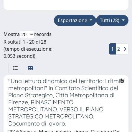
Esportazione
Tutti (28)
Mostra
records
Risultati 1 - 20 di 28
(tempo di esecuzione:
1
2
0.053 secondi).
"Una lettura dinamica del territorio: i ritmi
metropolitani" in Comitato Scientifico del
Piano Strategico, Città Metropolitana di
Firenze, RINASCIMENTO
METROPOLITANO. VERSO IL PIANO
STRATEGICO METROPOLITANO.
Documento di lavoro.
2016 Saverio, Mecca; Valeria, Lingua; Giuseppe De