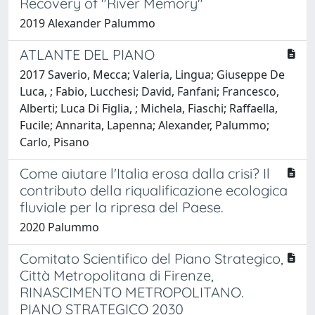
Recovery of "River Memory"
2019 Alexander Palummo
ATLANTE DEL PIANO
2017 Saverio, Mecca; Valeria, Lingua; Giuseppe De
Luca, ; Fabio, Lucchesi; David, Fanfani; Francesco,
Alberti; Luca Di Figlia, ; Michela, Fiaschi; Raffaella,
Fucile; Annarita, Lapenna; Alexander, Palummo;
Carlo, Pisano
Come aiutare l'Italia erosa dalla crisi? Il
contributo della riqualificazione ecologica
fluviale per la ripresa del Paese.
2020 Palummo
Comitato Scientifico del Piano Strategico,
Città Metropolitana di Firenze,
RINASCIMENTO METROPOLITANO.
PIANO STRATEGICO 2030