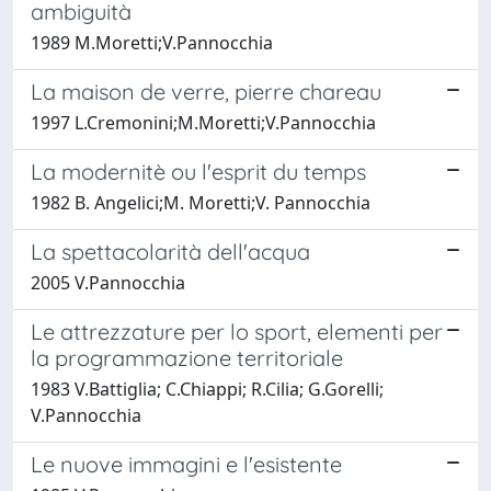
ambiguità
1989 M.Moretti;V.Pannocchia
La maison de verre, pierre chareau
1997 L.Cremonini;M.Moretti;V.Pannocchia
La modernitè ou l'esprit du temps
1982 B. Angelici;M. Moretti;V. Pannocchia
La spettacolarità dell'acqua
2005 V.Pannocchia
Le attrezzature per lo sport, elementi per
la programmazione territoriale
1983 V.Battiglia; C.Chiappi; R.Cilia; G.Gorelli;
V.Pannocchia
Le nuove immagini e l'esistente