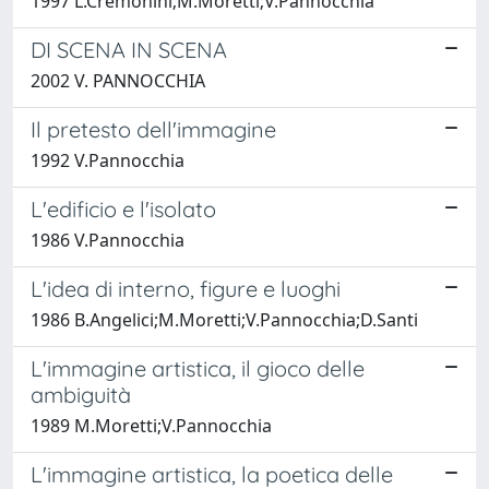
1997 L.Cremonini;M.Moretti;V.Pannocchia
DI SCENA IN SCENA
2002 V. PANNOCCHIA
Il pretesto dell'immagine
1992 V.Pannocchia
L'edificio e l'isolato
1986 V.Pannocchia
L'idea di interno, figure e luoghi
1986 B.Angelici;M.Moretti;V.Pannocchia;D.Santi
L'immagine artistica, il gioco delle
ambiguità
1989 M.Moretti;V.Pannocchia
L'immagine artistica, la poetica delle