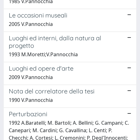
1985 V.Pannocchia
Le occasioni museali
2005 V.Pannocchia
Luoghi ed interni, dalla natura al
progetto
1993 M.Moretti;V.Pannocchia
Luoghi ed opere d'arte
2009 V.Pannocchia
Nota del correlatore della tesi
1990 V.Pannocchia
Perturbazioni
1992 A.Baratelli; M. Bartoli; A. Bellini; G. Campani; C.
Canepari; M. Cardini; G. Cavallina; L. Centi; P.
Checchi; A. Cortesi; L. Cremonini; P. Degl'Innocenti;