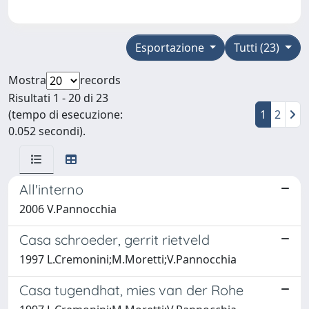
Esportazione
Tutti (23)
Mostra
records
Risultati 1 - 20 di 23
(tempo di esecuzione:
1
2
0.052 secondi).
All'interno
2006 V.Pannocchia
Casa schroeder, gerrit rietveld
1997 L.Cremonini;M.Moretti;V.Pannocchia
Casa tugendhat, mies van der Rohe