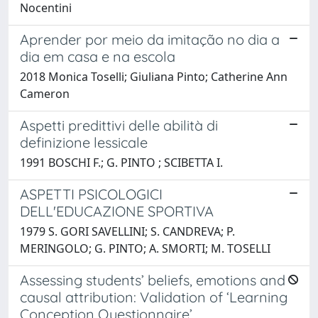
Nocentini
Aprender por meio da imitação no dia a
dia em casa e na escola
2018 Monica Toselli; Giuliana Pinto; Catherine Ann
Cameron
Aspetti predittivi delle abilità di
definizione lessicale
1991 BOSCHI F.; G. PINTO ; SCIBETTA I.
ASPETTI PSICOLOGICI
DELL'EDUCAZIONE SPORTIVA
1979 S. GORI SAVELLINI; S. CANDREVA; P.
MERINGOLO; G. PINTO; A. SMORTI; M. TOSELLI
Assessing students’ beliefs, emotions and
causal attribution: Validation of ‘Learning
Conception Questionnaire’