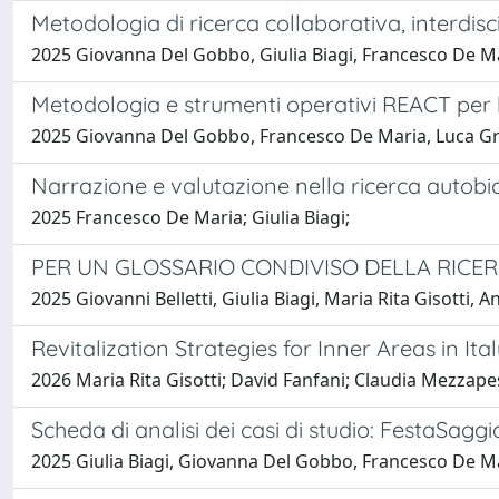
Metodologia di ricerca collaborativa, interdis
2025 Giovanna Del Gobbo, Giulia Biagi, Francesco De M
Metodologia e strumenti operativi REACT per l
2025 Giovanna Del Gobbo, Francesco De Maria, Luca Gris
Narrazione e valutazione nella ricerca autobi
2025 Francesco De Maria; Giulia Biagi;
PER UN GLOSSARIO CONDIVISO DELLA RICE
2025 Giovanni Belletti, Giulia Biagi, Maria Rita Gisotti
Revitalization Strategies for Inner Areas in It
2026 Maria Rita Gisotti; David Fanfani; Claudia Mezzapes
Scheda di analisi dei casi di studio: FestaSaggi
2025 Giulia Biagi, Giovanna Del Gobbo, Francesco De M