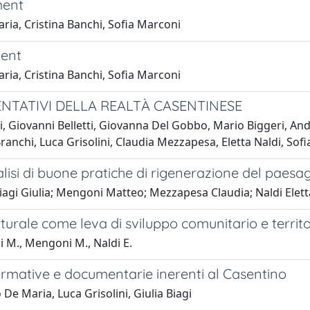
ment
ria, Cristina Banchi, Sofia Marconi
ment
ria, Cristina Banchi, Sofia Marconi
ENTATIVI DELLA REALTÀ CASENTINESE
i, Giovanni Belletti, Giovanna Del Gobbo, Mario Biggeri, An
anchi, Luca Grisolini, Claudia Mezzapesa, Eletta Naldi, So
isi di buone pratiche di rigenerazione del paesagg
Biagi Giulia; Mengoni Matteo; Mezzapesa Claudia; Naldi Elett
turale come leva di sviluppo comunitario e territo
hi M., Mengoni M., Naldi E.
formative e documentarie inerenti al Casentino
e Maria, Luca Grisolini, Giulia Biagi