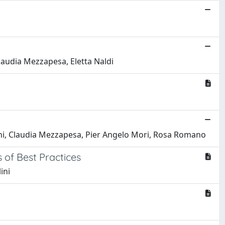
laudia Mezzapesa, Eletta Naldi
teini, Claudia Mezzapesa, Pier Angelo Mori, Rosa Romano
s of Best Practices
ini