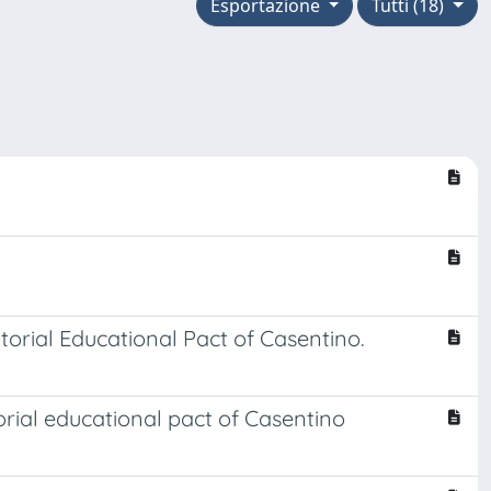
Esportazione
Tutti (18)
torial Educational Pact of Casentino.
orial educational pact of Casentino