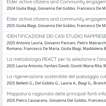
Elder active citizens and Community engage
2024 Giulia Biagi, Giovanna Del Gobbo, Francesco De Ma
Elder active citizens and community engage
2025 Giulia Biagi, Giovanna Del Gobbo, Francesco De Ma
IDENTIFICAZIONE DEI CASI STUDIO RAPPRES
2025 Antonio Lauria, Giovanni Pancani, Pietro Matracch
Romano, Francesco De Maria, Giulia Biagi, Maddalena Br
La metodologia REACT per la selezione e l’anal
2025 Lauria Antonio; Fanfani David; Gisotti Maria Rita; 
La rigenerazione sostenibile del paesaggio cul
2025 Belletti G., Del Gobbo G., Lauria A., Biagi G., Branc
Mappatura ragionata delle principali fonti in
2025 Pietro Causarano, Giovanna Del Gobbo, Francesco D