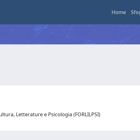
Home
Sfo
ultura, Letterature e Psicologia (FORLILPSI)