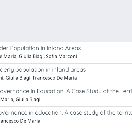
lder Population in inland Areas
 Maria, Giulia Biagi, Sofia Marconi
lderly population in inland areas
i, Giulia Biagi, Francesco De Maria
vernance in Education. A Case Study of the Terri
aria, Giulia Biagi
vernance in education. A case study of the territ
Francesco De Maria