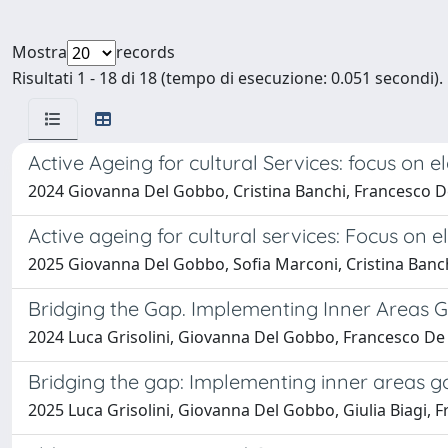
Mostra
records
Risultati 1 - 18 di 18 (tempo di esecuzione: 0.051 secondi).
Active Ageing for cultural Services: focus on e
2024 Giovanna Del Gobbo, Cristina Banchi, Francesco De
Active ageing for cultural services: Focus on e
2025 Giovanna Del Gobbo, Sofia Marconi, Cristina Banch
Bridging the Gap. Implementing Inner Areas Go
2024 Luca Grisolini, Giovanna Del Gobbo, Francesco De M
Bridging the gap: Implementing inner areas go
2025 Luca Grisolini, Giovanna Del Gobbo, Giulia Biagi, 