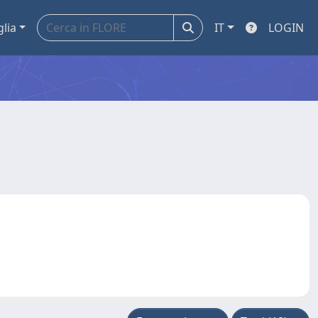
glia
IT
LOGIN