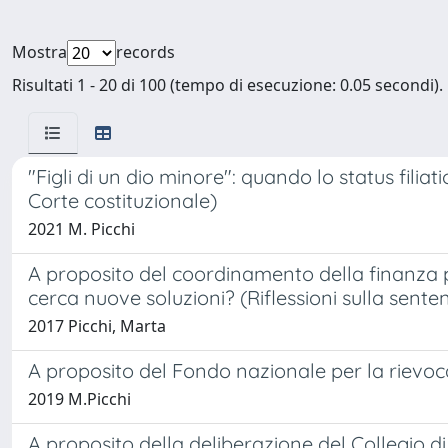
Mostra
records
Risultati 1 - 20 di 100 (tempo di esecuzione: 0.05 secondi).
"Figli di un dio minore": quando lo status filia
Corte costituzionale)
2021 M. Picchi
A proposito del coordinamento della finanza pu
cerca nuove soluzioni? (Riflessioni sulla senten
2017 Picchi, Marta
A proposito del Fondo nazionale per la rievoc
2019 M.Picchi
A proposito della deliberazione del Collegio 