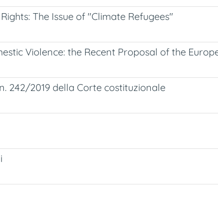
ights: The Issue of "Climate Refugees"
tic Violence: the Recent Proposal of the Europ
n. 242/2019 della Corte costituzionale
i