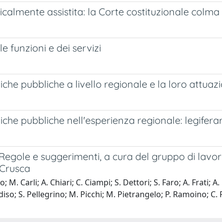
calmente assistita: la Corte costituzionale colma
le funzioni e dei servizi
tiche pubbliche a livello regionale e la loro attuaz
itiche pubbliche nell'esperienza regionale: legifera
 Regole e suggerimenti, a cura del gruppo di lavor
 Crusca
tto; M. Carli; A. Chiari; C. Ciampi; S. Dettori; S. Faro; A. Frati;
diso; S. Pellegrino; M. Picchi; M. Pietrangelo; P. Ramoino; C.