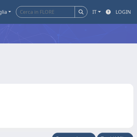
glia
IT
LOGIN