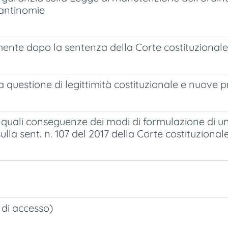
e antinomie
mente dopo la sentenza della Corte costituzionale
questione di legittimità costituzionale e nuove p
a quali conseguenze dei modi di formulazione di 
la sent. n. 107 del 2017 della Corte costituzional
 di accesso)