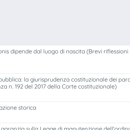
tionis dipende dal luogo di nascita (Brevi riflessi
bblica: la giurisprudenza costituzionale dei para
za n. 192 del 2017 della Corte costituzionale)
azione storica
di garanzia sulla Legge di manutenzione dell'ordi