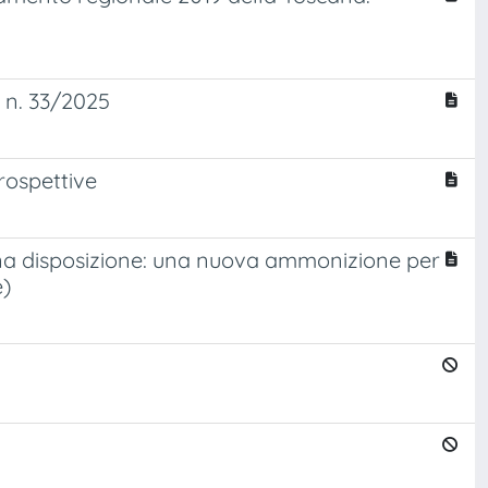
 n. 33/2025
rospettive
una disposizione: una nuova ammonizione per
e)