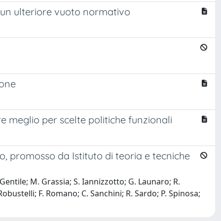
 un ulteriore vuoto normativo
ione
re meglio per scelte politiche funzionali
o, promosso da Istituto di teoria e tecniche
 A. Gentile; M. Grassia; S. Iannizzotto; G. Launaro; R.
 Robustelli; F. Romano; C. Sanchini; R. Sardo; P. Spinosa;