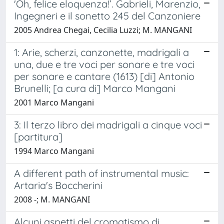
'Oh, felice eloquenza!’. Gabrieli, Marenzio,
Ingegneri e il sonetto 245 del Canzoniere
2005 Andrea Chegai, Cecilia Luzzi; M. MANGANI
1: Arie, scherzi, canzonette, madrigali a
una, due e tre voci per sonare e tre voci
per sonare e cantare (1613) [di] Antonio
Brunelli; [a cura di] Marco Mangani
2001 Marco Mangani
3: Il terzo libro dei madrigali a cinque voci
[partitura]
1994 Marco Mangani
A different path of instrumental music:
Artaria's Boccherini
2008 -; M. MANGANI
Alcuni aspetti del cromatismo di