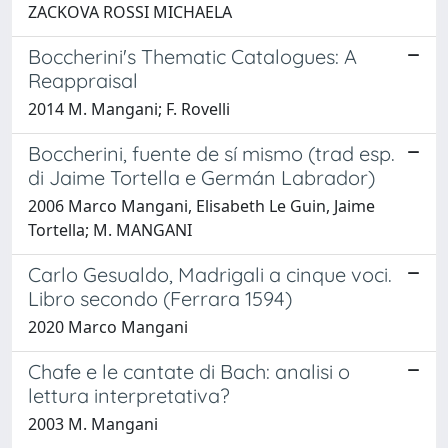
ZACKOVA ROSSI MICHAELA
Boccherini's Thematic Catalogues: A
Reappraisal
2014 M. Mangani; F. Rovelli
Boccherini, fuente de sí mismo (trad esp.
di Jaime Tortella e Germán Labrador)
2006 Marco Mangani, Elisabeth Le Guin, Jaime
Tortella; M. MANGANI
Carlo Gesualdo, Madrigali a cinque voci.
Libro secondo (Ferrara 1594)
2020 Marco Mangani
Chafe e le cantate di Bach: analisi o
lettura interpretativa?
2003 M. Mangani