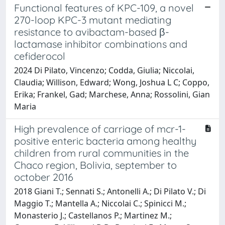
Functional features of KPC-109, a novel
270-loop KPC-3 mutant mediating
resistance to avibactam-based β-
lactamase inhibitor combinations and
cefiderocol
2024 Di Pilato, Vincenzo; Codda, Giulia; Niccolai,
Claudia; Willison, Edward; Wong, Joshua L C; Coppo,
Erika; Frankel, Gad; Marchese, Anna; Rossolini, Gian
Maria
High prevalence of carriage of mcr-1-
positive enteric bacteria among healthy
children from rural communities in the
Chaco region, Bolivia, september to
october 2016
2018 Giani T.; Sennati S.; Antonelli A.; Di Pilato V.; Di
Maggio T.; Mantella A.; Niccolai C.; Spinicci M.;
Monasterio J.; Castellanos P.; Martinez M.;