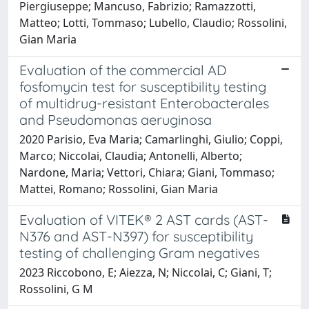
Piergiuseppe; Mancuso, Fabrizio; Ramazzotti,
Matteo; Lotti, Tommaso; Lubello, Claudio; Rossolini,
Gian Maria
Evaluation of the commercial AD
fosfomycin test for susceptibility testing
of multidrug-resistant Enterobacterales
and Pseudomonas aeruginosa
2020 Parisio, Eva Maria; Camarlinghi, Giulio; Coppi,
Marco; Niccolai, Claudia; Antonelli, Alberto;
Nardone, Maria; Vettori, Chiara; Giani, Tommaso;
Mattei, Romano; Rossolini, Gian Maria
Evaluation of VITEK® 2 AST cards (AST-
N376 and AST-N397) for susceptibility
testing of challenging Gram negatives
2023 Riccobono, E; Aiezza, N; Niccolai, C; Giani, T;
Rossolini, G M