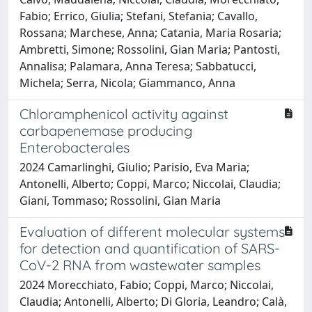
Fabio; Errico, Giulia; Stefani, Stefania; Cavallo,
Rossana; Marchese, Anna; Catania, Maria Rosaria;
Ambretti, Simone; Rossolini, Gian Maria; Pantosti,
Annalisa; Palamara, Anna Teresa; Sabbatucci,
Michela; Serra, Nicola; Giammanco, Anna
Chloramphenicol activity against
carbapenemase producing
Enterobacterales
2024 Camarlinghi, Giulio; Parisio, Eva Maria;
Antonelli, Alberto; Coppi, Marco; Niccolai, Claudia;
Giani, Tommaso; Rossolini, Gian Maria
Evaluation of different molecular systems
for detection and quantification of SARS-
CoV-2 RNA from wastewater samples
2024 Morecchiato, Fabio; Coppi, Marco; Niccolai,
Claudia; Antonelli, Alberto; Di Gloria, Leandro; Calà,