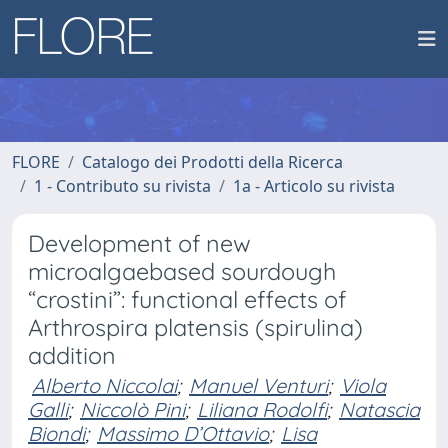
FLORE
Catalogo dei Prodotti della Ricerca
1 - Contributo su rivista
1a - Articolo su rivista
Development of new
microalgaebased sourdough
“crostini”: functional effects of
Arthrospira platensis (spirulina)
addition
Alberto Niccolai
;
Manuel Venturi
;
Viola
Galli
;
Niccolò Pini
;
Liliana Rodolfi
;
Natascia
Biondi
;
Massimo D’Ottavio
;
Lisa