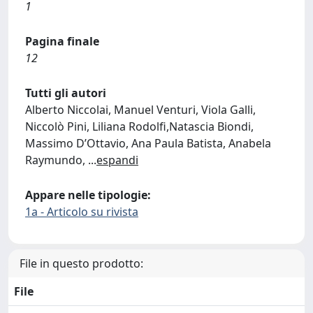
1
Pagina finale
12
Tutti gli autori
Alberto Niccolai, Manuel Venturi, Viola Galli,
Niccolò Pini, Liliana Rodolfi,Natascia Biondi,
Massimo D’Ottavio, Ana Paula Batista, Anabela
Raymundo,
...
espandi
Appare nelle tipologie:
1a - Articolo su rivista
File in questo prodotto:
File