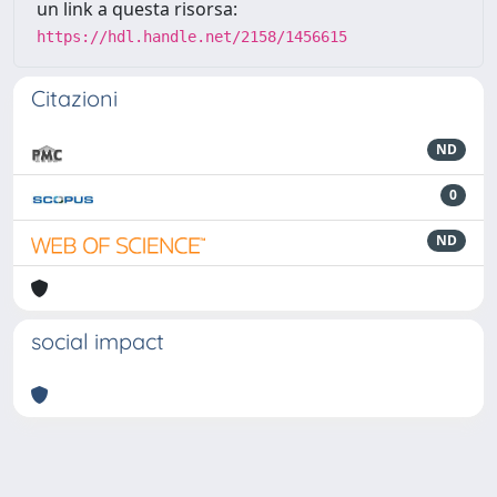
un link a questa risorsa:
https://hdl.handle.net/2158/1456615
Citazioni
ND
0
ND
social impact