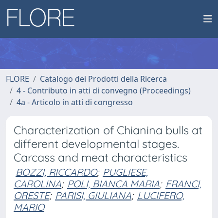
FLORE
Catalogo dei Prodotti della Ricerca
4 - Contributo in atti di convegno (Proceedings)
4a - Articolo in atti di congresso
Characterization of Chianina bulls at
different developmental stages.
Carcass and meat characteristics
BOZZI, RICCARDO
;
PUGLIESE,
CAROLINA
;
POLI, BIANCA MARIA
;
FRANCI,
ORESTE
;
PARISI, GIULIANA
;
LUCIFERO,
MARIO