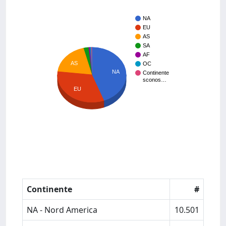
NA
EU
AS
SA
AF
AS
OC
NA
Continente
sconos…
EU
Continente
#
NA - Nord America
10.501