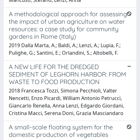
A methodological approach for assessing
the impact of urban agriculture on water
resources: a case study for community
gardens in Rome (Italy)
2019 Dalla Marta, A.; Baldi, A.; Lenzi, A.; Lupia, F.;
Pulighe, G.; Santini, E.; Orlandini, S.; Altobelli, F.
A NEW LIFE FOR THE DREDGED
SEDIMENT OF LEGHORN HARBOR: FROM
WASTE TO FOOD PRODUCTION
2018 Francesca Tozzi, Simona Pecchioli, Valter
Nencetti, Enzo Picardi, William Antonio Petrucci,
Giancarlo Renella, Anna Lenzi, Edgardo Giordani,
Cristina Macci, Serena Doni, Grazia Masciandaro
A small-scale floating system for the
domestic production of vegetables