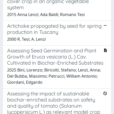
cover crop in an organic vegetable
system
2015 Anna Lenzi; Ada Baldi; Romano Tesi
Artichoke propagated by seed for spring
production in Tuscany
2000 R. Tesi; A. Lenzi
Assessing Seed Germination and Plant
Growth of Eruca vesicaria (L.) Cav.
Cultivated in Biochar-Enriched Substrates
2025 Bini, Lorenzo; Biricolti, Stefano; Lenzi, Anna;
Del Bubba, Massimo; Petrucci, William Antonio;
Giordani, Edgardo
Assessing the impact of sustainable
biochar-enriched substrates on safety
and quality of tomato (Solanum
lycopersicum L.) as relevant model crop