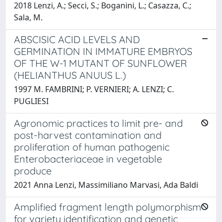
2018 Lenzi, A.; Secci, S.; Boganini, L.; Casazza, C.;
Sala, M.
ABSCISIC ACID LEVELS AND
GERMINATION IN IMMATURE EMBRYOS
OF THE W-1 MUTANT OF SUNFLOWER
(HELIANTHUS ANUUS L.)
1997 M. FAMBRINI; P. VERNIERI; A. LENZI; C.
PUGLIESI
Agronomic practices to limit pre- and
post-harvest contamination and
proliferation of human pathogenic
Enterobacteriaceae in vegetable
produce
2021 Anna Lenzi, Massimiliano Marvasi, Ada Baldi
Amplified fragment length polymorphism
for variety identification and genetic