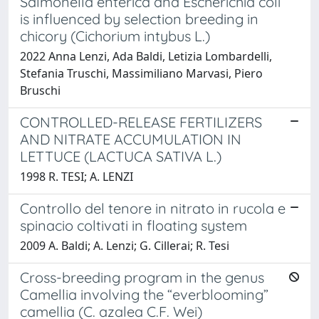
Salmonella enterica and Escherichia coli
is influenced by selection breeding in
chicory (Cichorium intybus L.)
2022 Anna Lenzi, Ada Baldi, Letizia Lombardelli,
Stefania Truschi, Massimiliano Marvasi, Piero
Bruschi
CONTROLLED-RELEASE FERTILIZERS
AND NITRATE ACCUMULATION IN
LETTUCE (LACTUCA SATIVA L.)
1998 R. TESI; A. LENZI
Controllo del tenore in nitrato in rucola e
spinacio coltivati in floating system
2009 A. Baldi; A. Lenzi; G. Cillerai; R. Tesi
Cross-breeding program in the genus
Camellia involving the “everblooming”
camellia (C. azalea C.F. Wei)