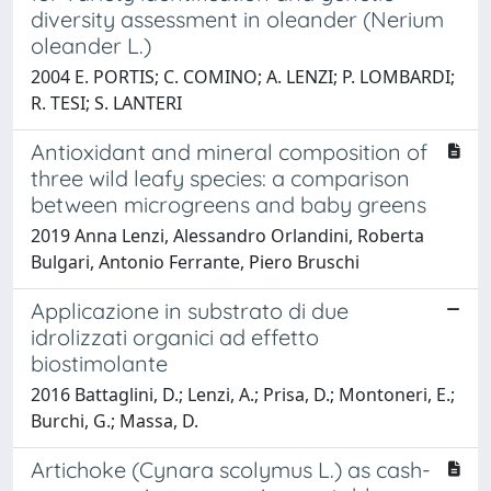
diversity assessment in oleander (Nerium
oleander L.)
2004 E. PORTIS; C. COMINO; A. LENZI; P. LOMBARDI;
R. TESI; S. LANTERI
Antioxidant and mineral composition of
three wild leafy species: a comparison
between microgreens and baby greens
2019 Anna Lenzi, Alessandro Orlandini, Roberta
Bulgari, Antonio Ferrante, Piero Bruschi
Applicazione in substrato di due
idrolizzati organici ad effetto
biostimolante
2016 Battaglini, D.; Lenzi, A.; Prisa, D.; Montoneri, E.;
Burchi, G.; Massa, D.
Artichoke (Cynara scolymus L.) as cash-