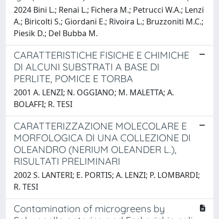
2024 Bini L.; Renai L.; Fichera M.; Petrucci W.A.; Lenzi
A.; Biricolti S.; Giordani E.; Rivoira L.; Bruzzoniti M.C.;
Piesik D.; Del Bubba M.
CARATTERISTICHE FISICHE E CHIMICHE
DI ALCUNI SUBSTRATI A BASE DI
PERLITE, POMICE E TORBA
2001 A. LENZI; N. OGGIANO; M. MALETTA; A.
BOLAFFI; R. TESI
CARATTERIZZAZIONE MOLECOLARE E
MORFOLOGICA DI UNA COLLEZIONE DI
OLEANDRO (NERIUM OLEANDER L.),
RISULTATI PRELIMINARI
2002 S. LANTERI; E. PORTIS; A. LENZI; P. LOMBARDI;
R. TESI
Contamination of microgreens by