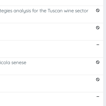
egies analysis for the Tuscan wine sector
inicola senese