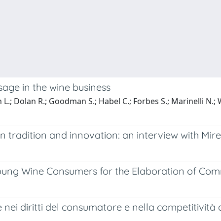
sage in the wine business
 L.; Dolan R.; Goodman S.; Habel C.; Forbes S.; Marinelli N.; 
n tradition and innovation: an interview with Mi
Young Wine Consumers for the Elaboration of Com
ei diritti del consumatore e nella competitività d