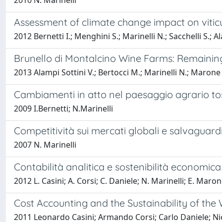
2010 N. Marinelli
Assessment of climate change impact on viticu
2012 Bernetti I.; Menghini S.; Marinelli N.; Sacchelli S.; A
Brunello di Montalcino Wine Farms: Remainin
2013 Alampi Sottini V.; Bertocci M.; Marinelli N.; Marone
Cambiamenti in atto nel paesaggio agrario tosc
2009 I.Bernetti; N.Marinelli
Competitività sui mercati globali e salvaguardia 
2007 N. Marinelli
Contabilità analitica e sostenibilità economica d
2012 L. Casini; A. Corsi; C. Daniele; N. Marinelli; E. Maro
Cost Accounting and the Sustainability of the
2011 Leonardo Casini; Armando Corsi; Carlo Daniele; Ni