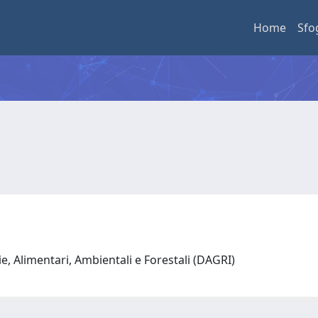
Home
Sfo
e, Alimentari, Ambientali e Forestali (DAGRI)