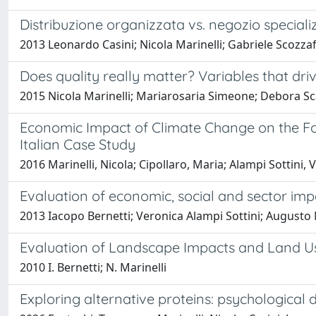
Distribuzione organizzata vs. negozio speciali
2013 Leonardo Casini; Nicola Marinelli; Gabriele Scozza
Does quality really matter? Variables that d
2015 Nicola Marinelli; Mariarosaria Simeone; Debora S
Economic Impact of Climate Change on the Fore
Italian Case Study
2016 Marinelli, Nicola; Cipollaro, Maria; Alampi Sottini, 
Evaluation of economic, social and sector impa
2013 Iacopo Bernetti; Veronica Alampi Sottini; Augusto M
Evaluation of Landscape Impacts and Land U
2010 I. Bernetti; N. Marinelli
Exploring alternative proteins: psychologica