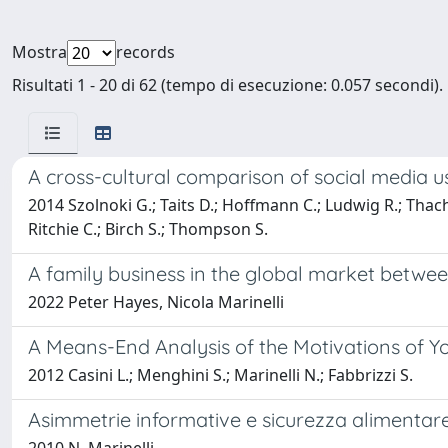
Mostra
records
Risultati 1 - 20 di 62 (tempo di esecuzione: 0.057 secondi).
A cross-cultural comparison of social media u
2014 Szolnoki G.; Taits D.; Hoffmann C.; Ludwig R.; Thach
Ritchie C.; Birch S.; Thompson S.
A family business in the global market betwee
2022 Peter Hayes, Nicola Marinelli
A Means-End Analysis of the Motivations of 
2012 Casini L.; Menghini S.; Marinelli N.; Fabbrizzi S.
Asimmetrie informative e sicurezza alimentare n