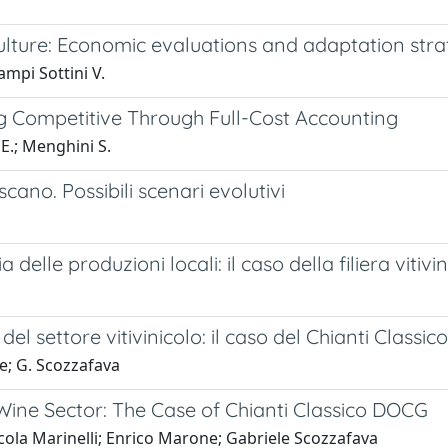
lture: Economic evaluations and adaptation strat
lampi Sottini V.
g Competitive Through Full-Cost Accounting
 E.; Menghini S.
ano. Possibili scenari evolutivi
delle produzioni locali: il caso della filiera vitiv
el settore vitivinicolo: il caso del Chianti Classico
ne; G. Scozzafava
 Wine Sector: The Case of Chianti Classico DOCG
cola Marinelli; Enrico Marone; Gabriele Scozzafava