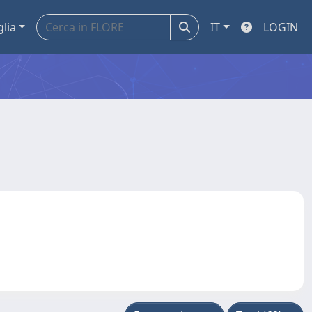
glia
IT
LOGIN