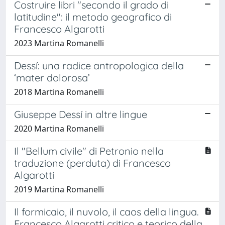
Costruire libri "secondo il grado di
latitudine": il metodo geografico di
Francesco Algarotti
2023 Martina Romanelli
Dessí: una radice antropologica della
‘mater dolorosa’
2018 Martina Romanelli
Giuseppe Dessí in altre lingue
2020 Martina Romanelli
Il "Bellum civile" di Petronio nella
traduzione (perduta) di Francesco
Algarotti
2019 Martina Romanelli
Il formicaio, il nuvolo, il caos della lingua.
Francesco Algarotti critico e teorico della