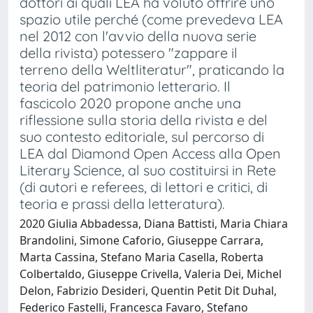
dottori ai quali LEA ha voluto offrire uno
spazio utile perché (come prevedeva LEA
nel 2012 con l'avvio della nuova serie
della rivista) potessero "zappare il
terreno della Weltliteratur", praticando la
teoria del patrimonio letterario. Il
fascicolo 2020 propone anche una
riflessione sulla storia della rivista e del
suo contesto editoriale, sul percorso di
LEA dal Diamond Open Access alla Open
Literary Science, al suo costituirsi in Rete
(di autori e referees, di lettori e critici, di
teoria e prassi della letteratura).
2020 Giulia Abbadessa, Diana Battisti, Maria Chiara
Brandolini, Simone Caforio, Giuseppe Carrara,
Marta Cassina, Stefano Maria Casella, Roberta
Colbertaldo, Giuseppe Crivella, Valeria Dei, Michel
Delon, Fabrizio Desideri, Quentin Petit Dit Duhal,
Federico Fastelli, Francesca Favaro, Stefano