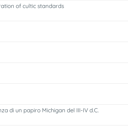
ration of cultic standards
a di un papiro Michigan del III-IV d.C.