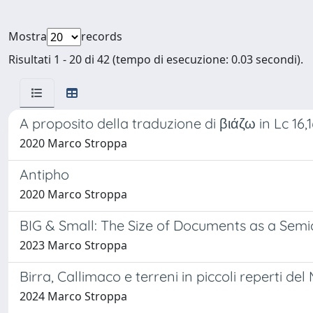
Mostra
records
Risultati 1 - 20 di 42 (tempo di esecuzione: 0.03 secondi).
A proposito della traduzione di βιάζω in Lc 16,1
2020 Marco Stroppa
Antipho
2020 Marco Stroppa
BIG & Small: The Size of Documents as a Sem
2023 Marco Stroppa
Birra, Callimaco e terreni in piccoli reperti d
2024 Marco Stroppa