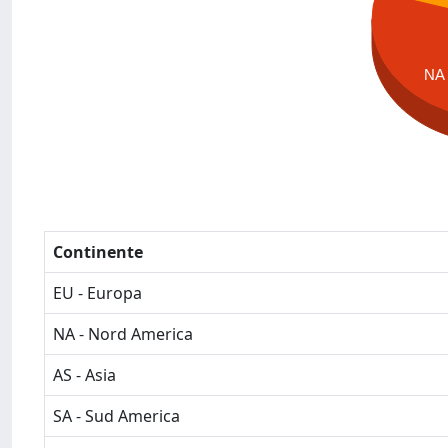
NA
Continente
EU - Europa
NA - Nord America
AS - Asia
SA - Sud America