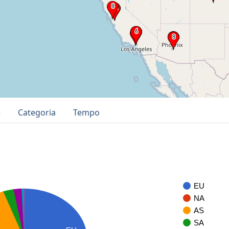
e
Categoria
Tempo
EU
NA
AS
SA