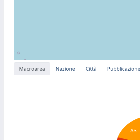
Macroarea
Nazione
Città
Pubblicazion
AS