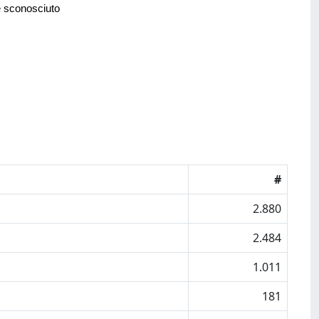
e sconosciuto
#
2.880
2.484
1.011
181