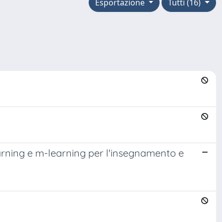
Esportazione
Tutti (16)
earning e m-learning per l'insegnamento e