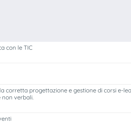
ica con le TIC
la corretta progettazione e gestione di corsi e-l
 non verbali.
venti