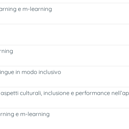
earning e m-learning
arning
 lingue in modo inclusivo
, aspetti culturali, inclusione e performance nell’
arning e m-learning