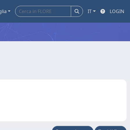
glia
IT
LOGIN