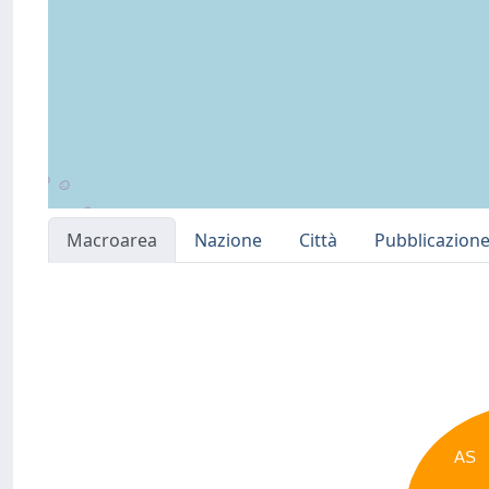
Macroarea
Nazione
Città
Pubblicazion
AS