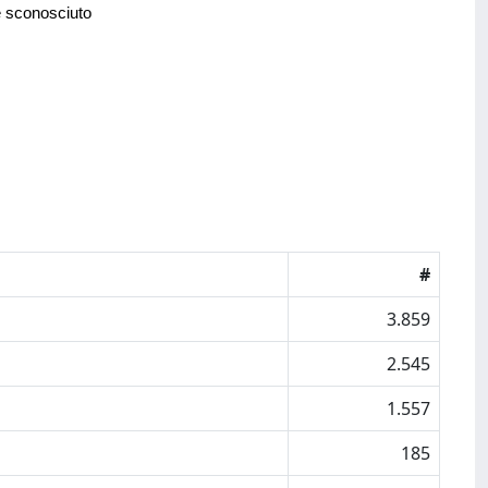
e sconosciuto
#
3.859
2.545
1.557
185