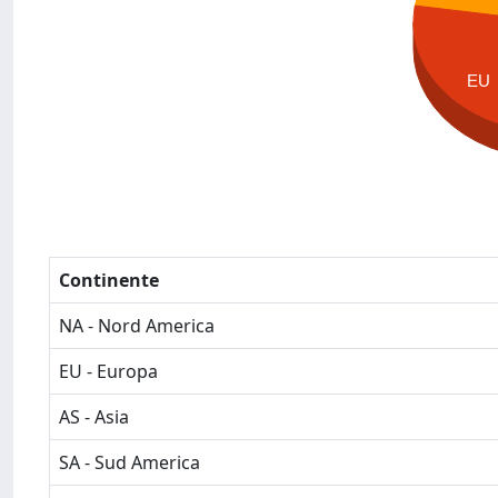
EU
Continente
NA - Nord America
EU - Europa
AS - Asia
SA - Sud America