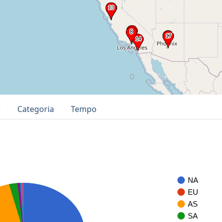
e
Categoria
Tempo
NA
EU
AS
SA