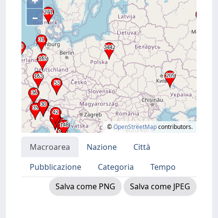
+
–
©
OpenStreetMap
contributors.
Macroarea
Nazione
Città
Pubblicazione
Categoria
Tempo
Salva come PNG
Salva come JPEG