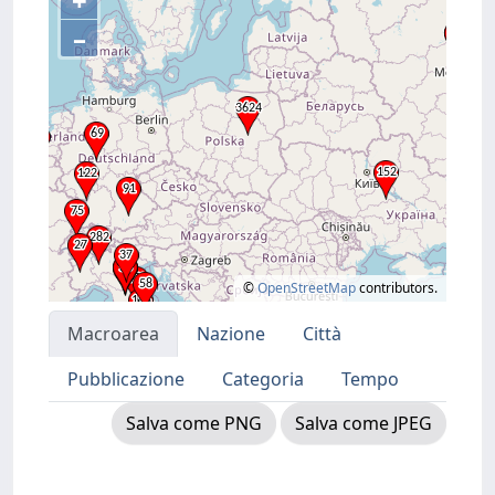
+
–
©
OpenStreetMap
contributors.
Macroarea
Nazione
Città
Pubblicazione
Categoria
Tempo
Salva come PNG
Salva come JPEG