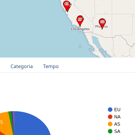
e
Categoria
Tempo
EU
NA
AS
AS
SA