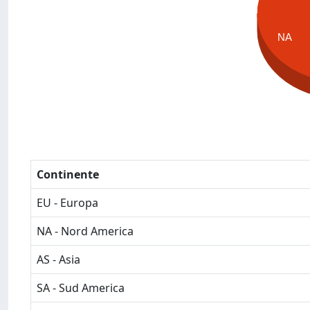
NA
Continente
EU - Europa
NA - Nord America
AS - Asia
SA - Sud America