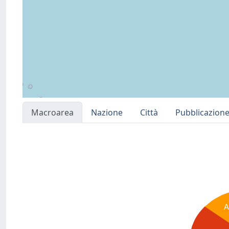
Macroarea
Nazione
Città
Pubblicazion